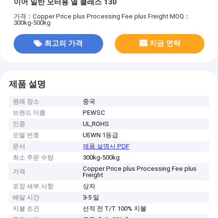
이어 일반 모터용 열 클래스 130
가격：Copper Price plus Processing Fee plus Freight
MOQ：
300kg-500kg
최고의 가격
지금 연락
제품 설명
원래 장소
중국
브랜드 이름
PEWSC
인증
UL,ROHS
모델 번호
UEWN 1등급
문서
제품 설명서 PDF
최소 주문 수량
300kg-500kg
Copper Price plus Processing Fee plus
가격
Freight
포장 세부 사항
상자
배달 시간
3-5 일
지불 조건
선적 전 T/T 100% 지불