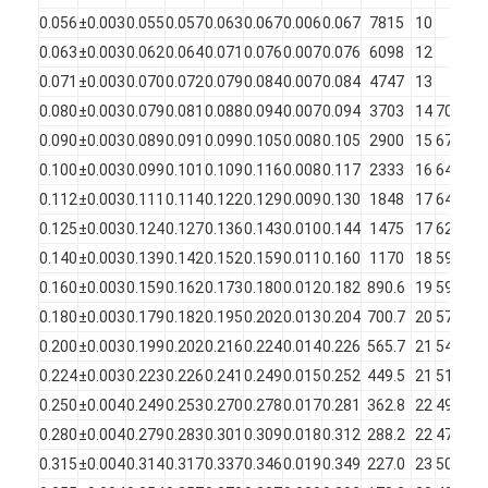
에나멜 단열 된 구리 와이어
0.056
±0.003
0.055
0.057
0.063
0.067
0.006
0.067
7815
10
325
0.063
±0.003
0.062
0.064
0.071
0.076
0.007
0.076
6098
12
375
에나멜 자석 와이어
0.071
±0.003
0.070
0.072
0.079
0.084
0.007
0.084
4747
13
425
에마일 된 평면 구리 와이어
0.080
±0.003
0.079
0.081
0.088
0.094
0.007
0.094
3703
14
70
425
0.090
±0.003
0.089
0.091
0.099
0.105
0.008
0.105
2900
15
67
500
실크로 덮인 와이어
0.100
±0.003
0.099
0.101
0.109
0.116
0.008
0.117
2333
16
64
500
0.112
±0.003
0.111
0.114
0.122
0.129
0.009
0.130
1848
17
64
130
리츠 와이어
0.125
±0.003
0.124
0.127
0.136
0.143
0.010
0.144
1475
17
62
150
고온 자석 와이어
0.140
±0.003
0.139
0.142
0.152
0.159
0.011
0.160
1170
18
59
160
0.160
±0.003
0.159
0.162
0.173
0.180
0.012
0.182
890.6
19
59
170
0.180
±0.003
0.179
0.182
0.195
0.202
0.013
0.204
700.7
20
57
170
0.200
±0.003
0.199
0.202
0.216
0.224
0.014
0.226
565.7
21
54
180
0.224
±0.003
0.223
0.226
0.241
0.249
0.015
0.252
449.5
21
51
190
0.250
±0.004
0.249
0.253
0.270
0.278
0.017
0.281
362.8
22
49
210
0.280
±0.004
0.279
0.283
0.301
0.309
0.018
0.312
288.2
22
47
220
0.315
±0.004
0.314
0.317
0.337
0.346
0.019
0.349
227.0
23
50
220