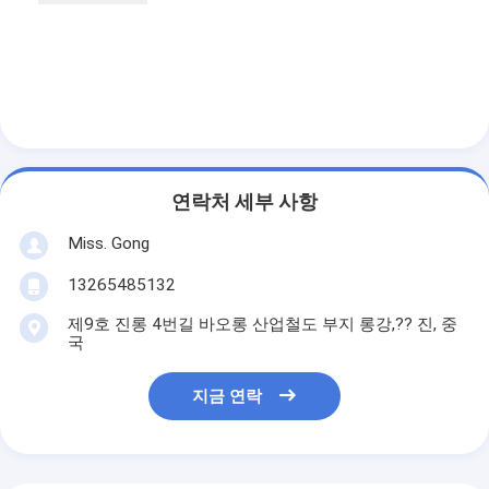
연락처 세부 사항
Miss. Gong
13265485132
제9호 진롱 4번길 바오롱 산업철도 부지 롱강,?? 진, 중
국
지금 연락