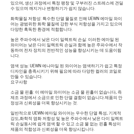
있으며, 생산 과정에서 특정 팽창 및 구부러진 스트레스에 견딜
수 있으며 깨지거나 변형하기가 쉽지 않습니다.
화학물질 저항성: 특수한 단열 물질로 인해 UEWN 에마일 와이
어는 광범위한 화학 물질에 강한 부식 저항성을 가지고 있으며
다양한 혹독한 환경에 적합합니다.
높은 주파수에서 낮은 다이 일렉트릭 손실: 이러한 에마일 된
와이어는 낮은 다이 일렉트릭 손실과 함께 높은 주파수에서 작
동하여 전자 장치의 전반적인 성능을 향상시키는 데 도움이됩
니다.
염색 성능: UEWN 에나마일 된 와이어는 염색하기가 쉽고 특정
디자인을 충족시키기 위해 필요에 따라 다양한 컬러의 코일로
만들 수 있습니다.
요구사항
소금 물 핀홀: 이 에마일 와이어는 소금 물 핀홀이 없습니다, 즉
제조 과정에서 소금으로 인한 단열 결함이 없습니다.제품의 안
정성과 신뢰성을 더욱 향상시키는 것.
일반적으로 UEWN 에마일 와이어는 우수한 단열 특성, 기계적
강도,화학적 염화 저항성 및 높은 주파수에서 낮은 다이 일렉트
릭 손실동시에 쉽게 염색 할 수 있고 소금 물 없는 핀홀 특성이
제품의 적합성과 신뢰성을 더욱 향상시킵니다.