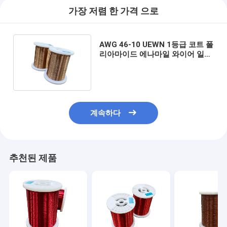
가장 저렴 한 가격 으로
AWG 46-10 UEWN 1등급 코트 폴
리아마이드 에나마일 와이어 일반
모터용 열 클래스 130
계속하다
추천된 제품