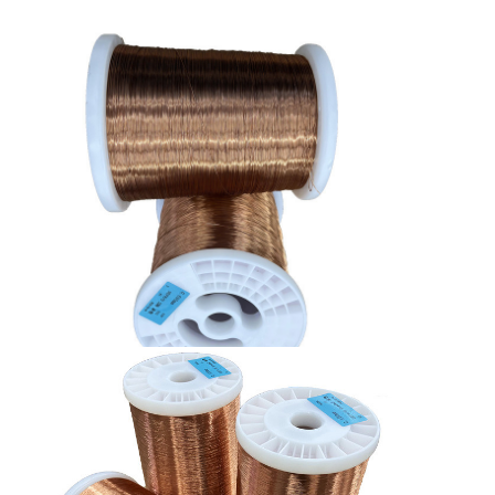
홈
제품
VR 쇼