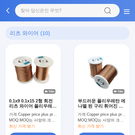
리츠 와이어
(10)
0.1x9 0.1x15 2형 회전
부드러운 폴리우레탄 에
리츠 와이어 폴리우레탄
나멜 된 구리 휘어진 와
에나마일 구리 와이어
이어 UEW/U 130°C 타
가격:
Copper price plus processing fee plus freight
가격:
Copper price plus processing fee plus freight
입 2
MOQ:
MOQ는 사양의 크기에 따라 다릅니다.
MOQ:
MOQ는 사양의 크기에 따라 다릅니다.
최신 가격 받기
최신 가격 받기