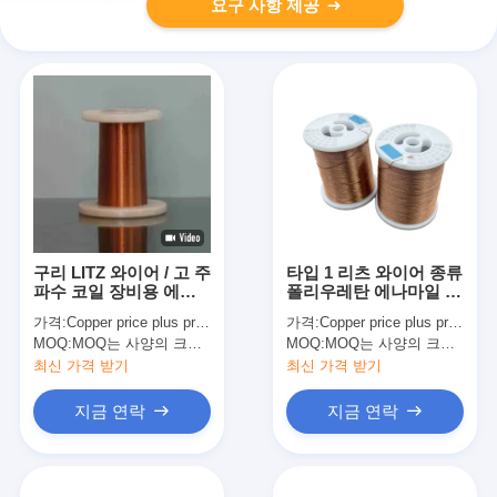
요구 사항 제공
구리 LITZ 와이어 / 고 주
타입 1 리츠 와이어 종류
파수 코일 장비용 에나
폴리우레탄 에나마일 구
멜 단열 와이어
리 휘어진 와이어
가격:
Copper price plus processing fee plus freight
가격:
Copper price plus processing fee plus freight
0.12x20
MOQ:
MOQ는 사양의 크기에 따라 다릅니다.
MOQ:
MOQ는 사양의 크기에 따라 다릅니다.
최신 가격 받기
최신 가격 받기
지금 연락
지금 연락