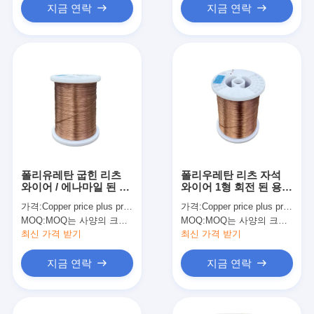
지금 연락
지금 연락
폴리유레탄 굽힌 리츠
폴리우레탄 리츠 자석
와이어 / 에나마일 된 구
와이어 1형 회전 된 용
리 케이블 무거운 크기
와이어
가격:
Copper price plus processing fee plus freight
가격:
Copper price plus processing fee plus freight
0.079x20
MOQ:
MOQ는 사양의 크기에 따라 다릅니다.
MOQ:
MOQ는 사양의 크기에 따라 다릅니다.
최신 가격 받기
최신 가격 받기
지금 연락
지금 연락