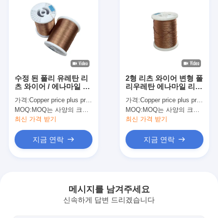
수정 된 폴리 유레탄 리
2형 리츠 와이어 변형 폴
츠 와이어 / 에나마일 된
리우레탄 에나마일 리츠
구리 와이어 손상 및 접
구리 와이어
가격:
Copper price plus processing fee plus freight
가격:
Copper price plus processing fee plus freight
착이 없습니다
MOQ:
MOQ는 사양의 크기에 따라 다릅니다.
MOQ:
MOQ는 사양의 크기에 따라 다릅니다.
최신 가격 받기
최신 가격 받기
지금 연락
지금 연락
홈
제품
메시지를 남겨주세요
신속하게 답변 드리겠습니다
VR 쇼