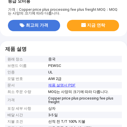
등급 모터용
가격：Copper price plus processing fee plus freight
MOQ：MOQ
는 사양의 크기에 따라 다릅니다.
최고의 가격
지금 연락
제품 설명
원래 장소
중국
브랜드 이름
PEWSC
인증
UL
모델 번호
AIW 2급
문서
제품 설명서 PDF
최소 주문 수량
MOQ는 사양의 크기에 따라 다릅니다.
Copper price plus processing fee plus
가격
freight
포장 세부 사항
상자
배달 시간
3-5 일
지불 조건
선적 전 T/T 100% 지불