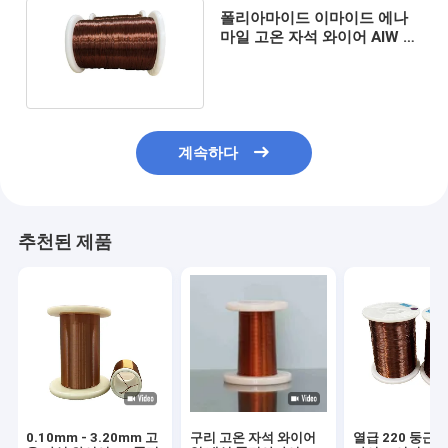
폴리아마이드 이마이드 에나
마일 고온 자석 와이어 AIW 2
등급 모터용
계속하다
추천된 제품
0.10mm - 3.20mm 고
구리 고온 자석 와이어
열급 220 둥근