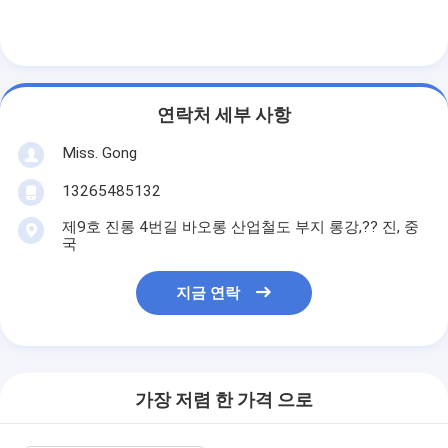
연락처 세부 사항
Miss. Gong
13265485132
제9호 진롱 4번길 바오롱 산업철도 부지 롱강,?? 진, 중
국
지금 연락
가장 저렴 한 가격 으로