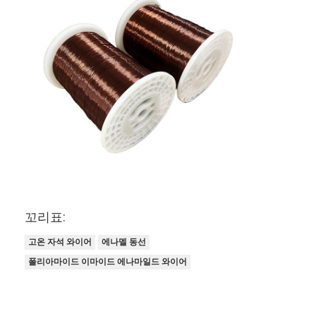
꼬리표:
고온 자석 와이어
에나멜 동선
폴리아마이드 이마이드 에나마일드 와이어