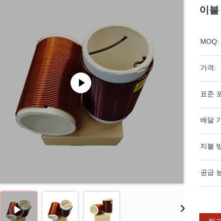
이블 
MOQ:
가격:
표준 
배달 
지불 
공급 