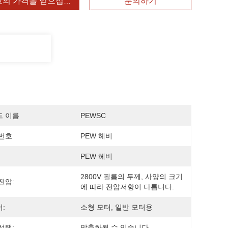
고의 가격을 얻으십시오
문의하기
드 이름
PEWSC
번호
PEW 헤비
PEW 헤비
2800V 필름의 두께, 사양의 크기
전압:
에 따라 전압저항이 다릅니다.
:
소형 모터, 일반 모터용
선택:
맞춤화될 수 있습니다