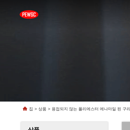
집
>
상품
>
용접되지 않는 폴리에스터 에나마일 된 구리 케이
상품