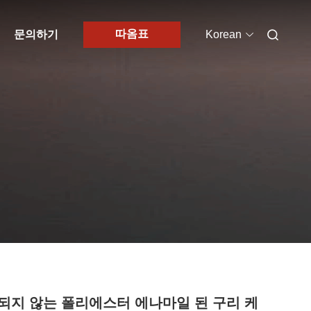
따옴표
문의하기
Korean
되지 않는 폴리에스터 에나마일 된 구리 케