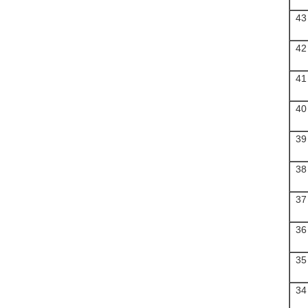
43
42
41
40
39
38
37
36
35
34