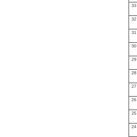
33
32
31
30
29
28
27
26
25
24