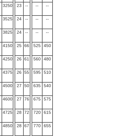
3250
23
--
--
--
3525
24
--
--
--
3825
24
--
--
--
4150
25
66
525
450
4250
26
61
560
480
4375
26
55
595
510
4500
27
50
635
540
4600
27
76
675
575
4725
28
72
720
615
4850
28
67
770
655