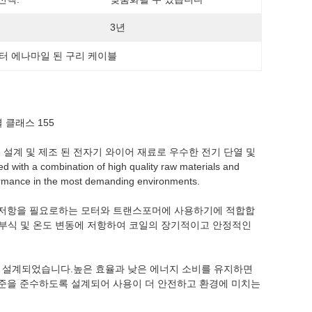
3년
터 에나마일 된 구리 케이블
 클래스 155
 설계 및 제조 된 전자기 와이어 재료로 우수한 전기 단열 및
h a combination of high quality raw materials and
formance in the most demanding environments.
난 저항을 필요로하는 모터와 트랜스포머에 사용하기에 적합합
학적 부식 및 온도 변동에 저항하여 코일의 장기적이고 안정적인
도록 설계되었습니다.높은 효율과 낮은 에너지 소비를 유지하면
표준을 준수하도록 설계되어 사용이 더 안전하고 환경에 미치는