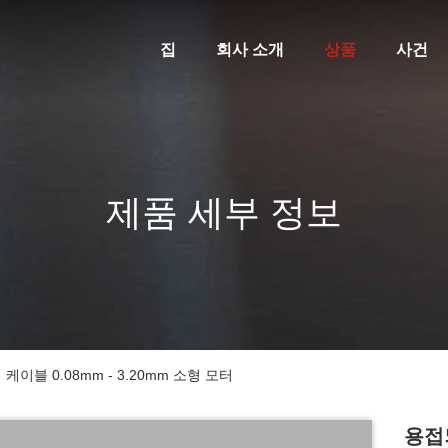
집
회사 소개
상품
사건
제품 세부 정보
블 0.08mm - 3.20mm 소형 모터
용접