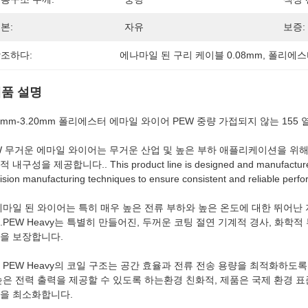
본:
자유
보증:
조하다:
에나마일 된 구리 케이블 0.08mm
, 
폴리에스
품 설명
08mm-3.20mm 폴리에스터 에마일 와이어 PEW 중량 가접되지 않는 155 열
W 무거운 에마일 와이어는 무거운 산업 및 높은 부하 애플리케이션을 위해
 내구성을 제공합니다.. This product line is designed and manufactured wit
ision manufacturing techniques to ensure consistent and reliable per
에마일 된 와이어는 특히 매우 높은 전류 부하와 높은 온도에 대한 뛰어
.PEW Heavy는 특별히 만들어진, 두꺼운 코팅 절연 기계적 경사, 화
을 보장합니다.
 PEW Heavy의 코일 구조는 공간 효율과 전류 전송 용량을 최적화하
높은 전력 출력을 제공할 수 있도록 하는환경 친화적, 제품은 국제 환경 
을 최소화합니다.