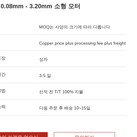
0.08mm - 3.20mm 소형 모터
MOQ는 사양의 크기에 따라 다릅니다.
Copper price plus processing fee plus freight
포장:
상자
기간:
3-5 일
방법:
선적 전 T/T 100% 지불
능력:
다음 주문 후 배송 10~15일