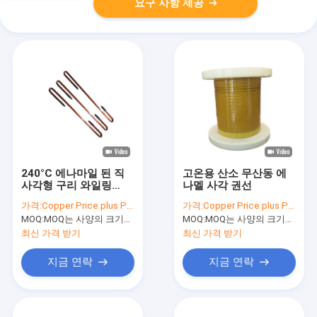
요구 사항 제공
240°C 에나마일 된 직
고온용 산소 무산동 에
사각형 구리 와일링
나멜 사각 권선
HEVW-240°C 좋은 열
가격:
Copper Price plus Processing Fee plus Freight
가격:
Copper Price plus Processing Fee plus Freight
저항과 디르브 모터
MOQ:
MOQ는 사양의 크기에 따라 다릅니다.
MOQ:
MOQ는 사양의 크기에 따라 다릅니다.
최신 가격 받기
최신 가격 받기
지금 연락
지금 연락