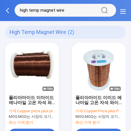
High Temp Magnet Wire
(2)
폴리아마이드 이마이드
폴리아마이드 이미드 에
에나마일 고온 자석 와
나마일 고온 자석 와이
이어 AIW 2등급 모터용
어 AIW 2급 모터용
가격:
Copper price plus processing fee plus freight
가격:
Copper Price plus Processing Fee plus Freight
AWG 38-12
MOQ:
MOQ는 사양의 크기에 따라 다릅니다.
MOQ:
MOQ는 사양의 크기에 따라 다릅니다.
최신 가격 받기
최신 가격 받기